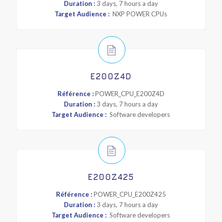
Duration :
3 days, 7 hours a day
Target Audience :
NXP POWER CPUs
E200Z4D
Référence :
POWER_CPU_E200Z4D
Duration :
3 days, 7 hours a day
Target Audience :
Software developers
E200Z425
Référence :
POWER_CPU_E200Z425
Duration :
3 days, 7 hours a day
Target Audience :
Software developers