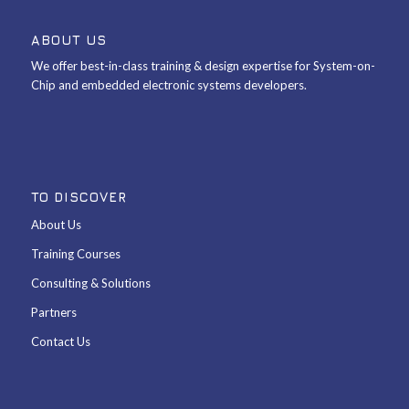
ABOUT US
We offer best-in-class training & design expertise for System-on-
Chip and embedded electronic systems developers.
TO DISCOVER
About Us
Training Courses
Consulting & Solutions
Partners
Contact Us