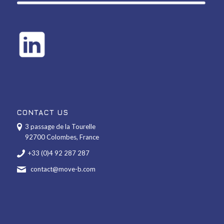
CONTACT US
3 passage de la Tourelle
92700 Colombes, France
+33 (0)4 92 287 287
contact@move-b.com